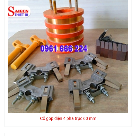
Cổ góp điện 4 pha trục 60 mm