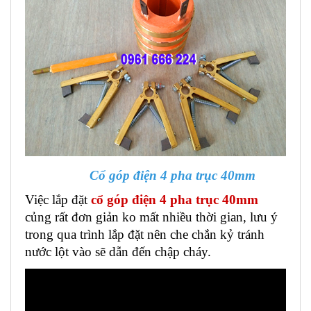
Cổ góp điện 4 pha trục 40mm
Việc lắp đặt
cổ góp điện 4 pha trục 40mm
củng rất đơn giản ko mất nhiều thời gian, lưu ý
trong qua trình lắp đặt nên che chắn kỷ tránh
nước lột vào sẽ dẫn đến chập cháy.