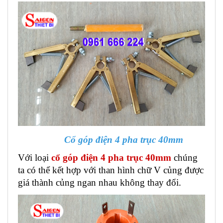
Cổ góp điện 4 pha trục 40mm
Với loại
cổ góp điện 4 pha trục 40mm
chúng
ta có thể kết hợp với than hình chữ V củng được
giá thành củng ngan nhau không thay đổi.