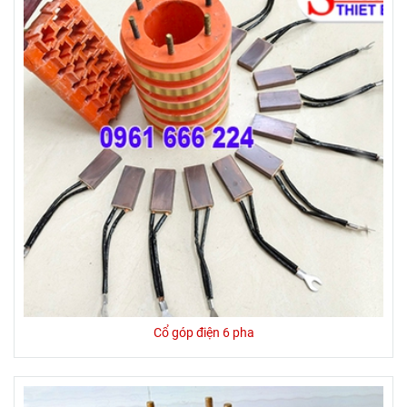
Cổ góp điện 6 pha