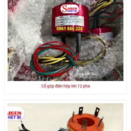
Cổ góp điện hộp kín 12 pha