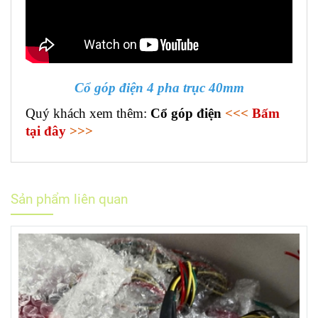
Cổ góp điện 4 pha trục 40mm
Quý khách xem thêm:
Cổ góp điện
<<<
Bấm
tại đây
>>>
Sản phẩm liên quan