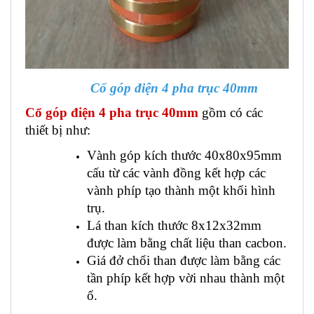
Cổ góp điện 4 pha trục 40mm
Cổ góp điện 4 pha trục 40mm
gồm có các
thiết bị như:
Vành góp kích thước 40x80x95mm
cấu từ các vành đồng kết hợp các
vành phíp tạo thành một khối hình
trụ.
Lá than kích thước 8x12x32mm
được làm bằng chất liệu than cacbon.
Giá đở chổi than được làm bằng các
tần phíp kết hợp vời nhau thành một
ổ.