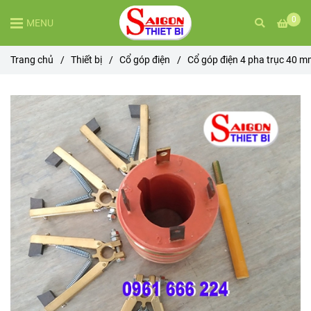
0
MENU
Trang chủ
/
Thiết bị
/
Cổ góp điện
/
Cổ góp điện 4 pha trục 40 