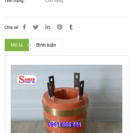
Tình trạng:
Còn hàng
Chia sẻ:
Mô tả
Bình luận