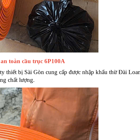
 an toàn cầu trục 6P100A
ty thiết bị Sài Gòn cung cấp được nhập khẩu thừ Đài Loan
àng chất lượng.