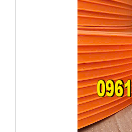
Ray điện cầu trục 3P75A