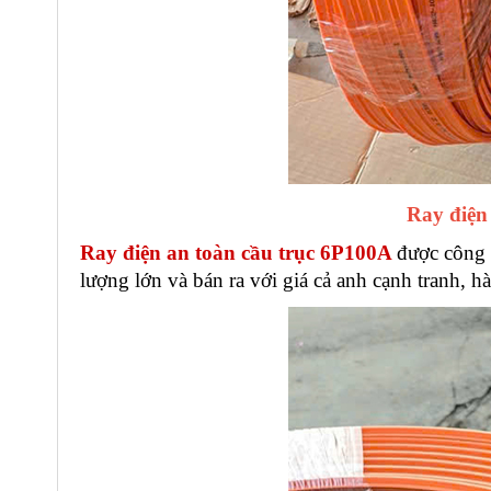
Ray điện
Ray điện an toàn cầu trục 6P100A
được công 
lượng lớn và bán ra với giá cả anh cạnh tranh, h