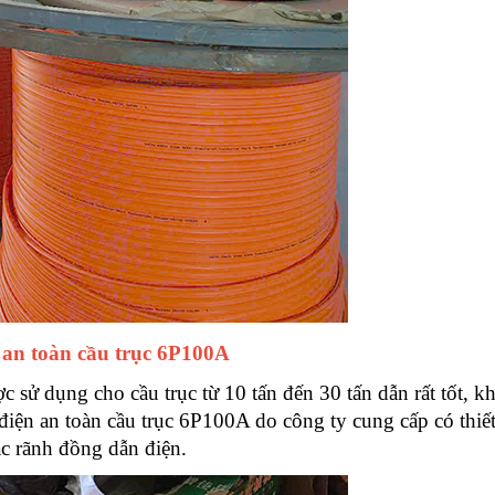
 an toàn cầu trục 6P100A
 sử dụng cho cầu trục từ 10 tấn đến 30 tấn dẫn rất tốt, k
điện an toàn cầu trục 6P100A do công ty cung cấp có thiết
ác rãnh đồng dẫn điện.