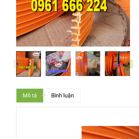
Mô tả
Bình luận