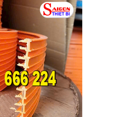
Chổi lấy điện cầu trục 3P60A
Chổi lấy điện cầu tr