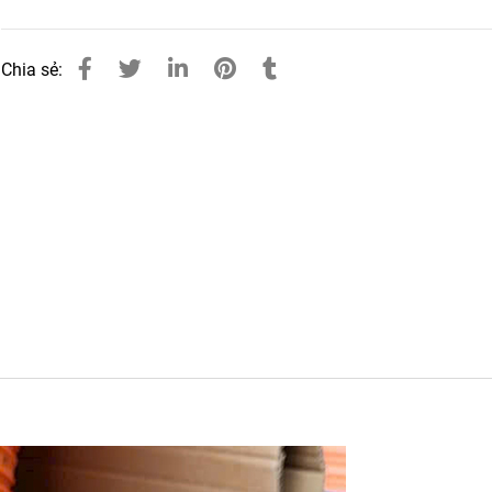
Chia sẻ: