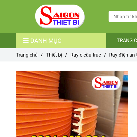
DANH MỤC
TRANG 
Trang chủ
/
Thiết bị
/
Ray c cầu trục
/
Ray điện an 