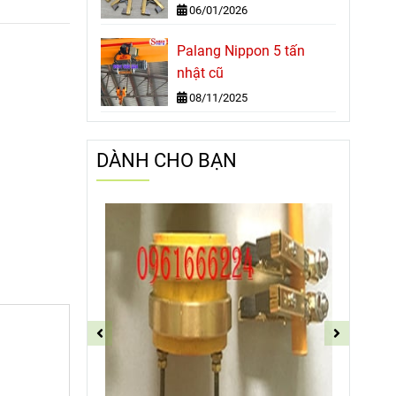
06/01/2026
Palang Nippon 5 tấn
nhật cũ
08/11/2025
DÀNH CHO BẠN