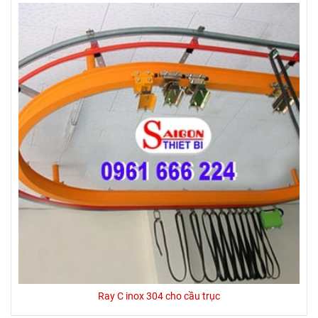
Ray C inox 304 cho cầu trục