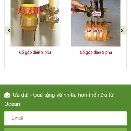
Cổ góp điện 2 pha
Cổ góp điện 3 pha
Ưu đãi - Quà tặng và nhiều hơn thế nữa từ
Ocean