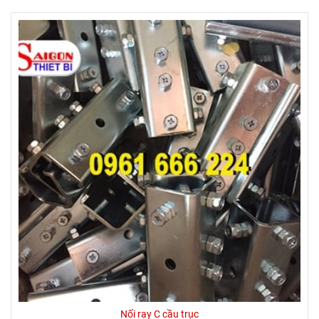
Nối ray C cầu trục