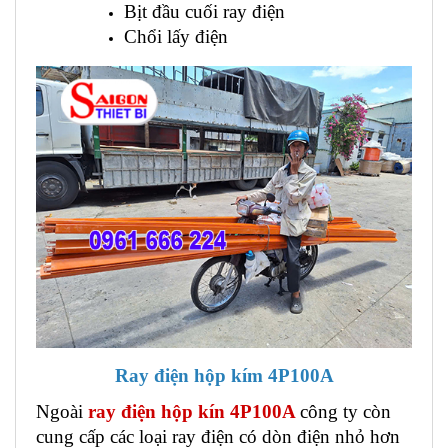
Bịt đầu cuối ray điện
Chổi lấy điện
Ray điện hộp kím 4P100A
Ngoài
ray điện hộp kín 4P100A
công ty còn
cung cấp các loại ray điện có dòn điện nhỏ hơn