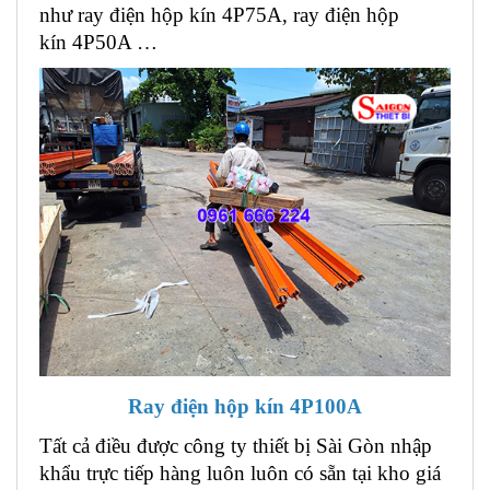
như ray điện hộp kín 4P75A, ray điện hộp
kín 4P50A …
Ray điện hộp kín 4P100A
Tất cả điều được công ty thiết bị Sài Gòn nhập
khẩu trực tiếp hàng luôn luôn có sẵn tại kho giá