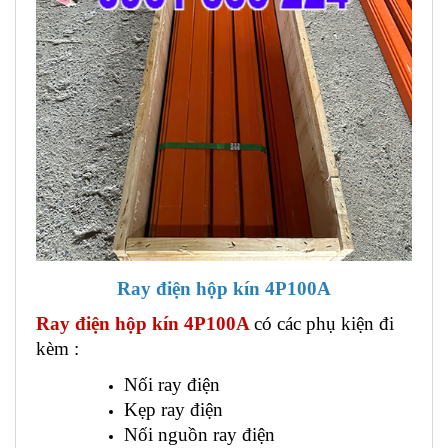
Ray điện hộp kín 4P100A
Ray điện hộp kín 4P100A
có các phụ kiện đi
kèm :
Nối ray điện
Kẹp ray điện
Nối nguồn ray điện