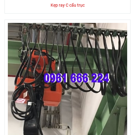
Kẹp ray C cấu trục