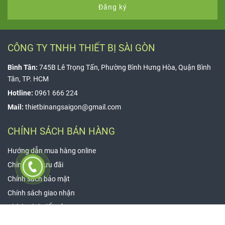
Đăng ký
CÔNG TY TNHH THIẾT BỊ SÀI GÒN
Bình Tân:
745B Lê Trọng Tấn, Phường Bình Hưng Hòa, Quận Bình
Tân, TP. HCM
Hotline:
0961 666 224
Mail:
thietbinangsaigon@gmail.com
CHÍNH SÁCH BÁN HÀNG
Hướng dẫn mua hàng online
Chính sách ưu đãi
Chính sách bảo mật
Chính sách giao nhận
Chính sách đổi trả