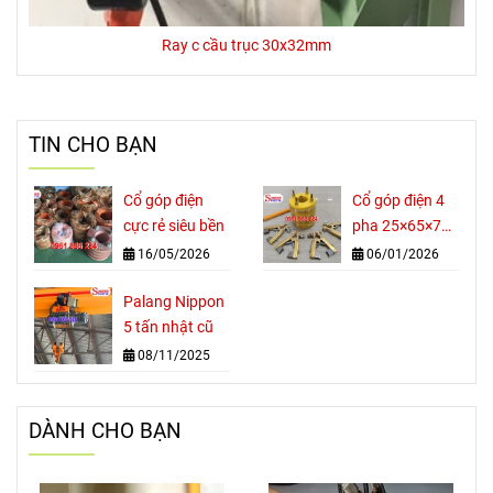
Ray c cầu trục 30x32mm
TIN CHO BẠN
Cổ góp điện
Cổ góp điện 4
cực rẻ siêu bền
pha 25×65×70
mm
16/05/2026
06/01/2026
Palang Nippon
5 tấn nhật cũ
08/11/2025
DÀNH CHO BẠN