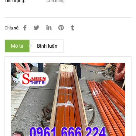
Tình trạng:
Còn hàng
Chia sẻ:
Mô tả
Bình luận